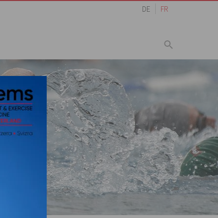
DE
FR