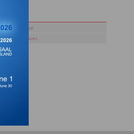
Actuel
Archives
te