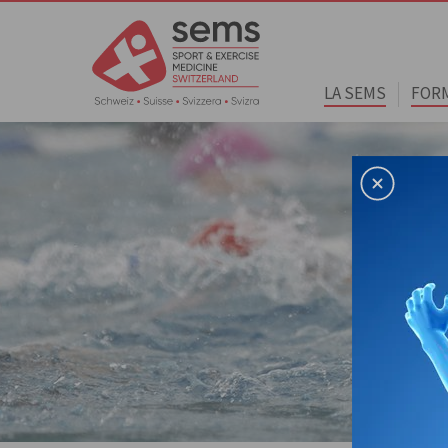
LA SEMS
FOR
Home