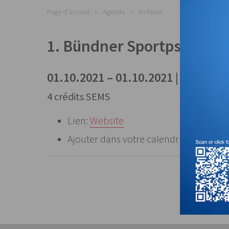
Page d'accueil
Agenda
Archives
1. Bündner Sportpsychiat
01.10.2021 – 01.10.2021 | Chur
4 crédits SEMS
Lien:
Website
Ajouter dans votre calendrier:
Fichier 