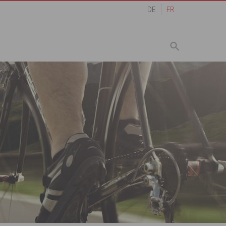
DE
FR