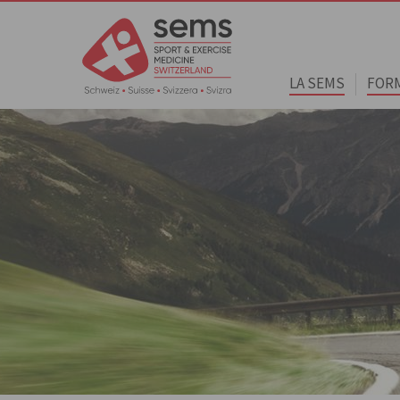
LA SEMS
FOR
Home