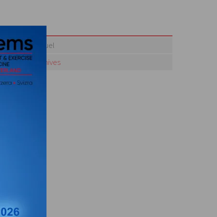
Actuel
Archives
te