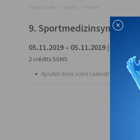
Page d'accueil
Agenda
Archives
9. Sportmedizinsymposium
05.11.2019 – 05.11.2019 | Luzern
2 crédits SSMS
Ajouter dans votre calendrier:
Fichier 