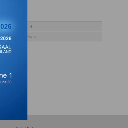
Actuel
Archives
te