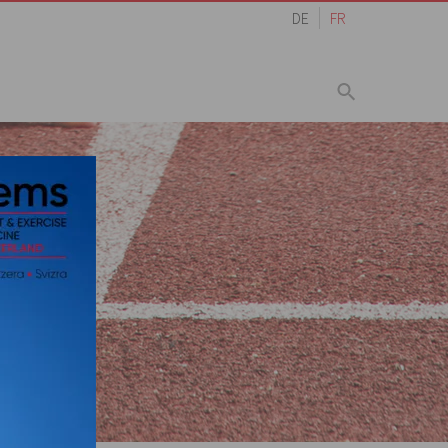
DE
FR