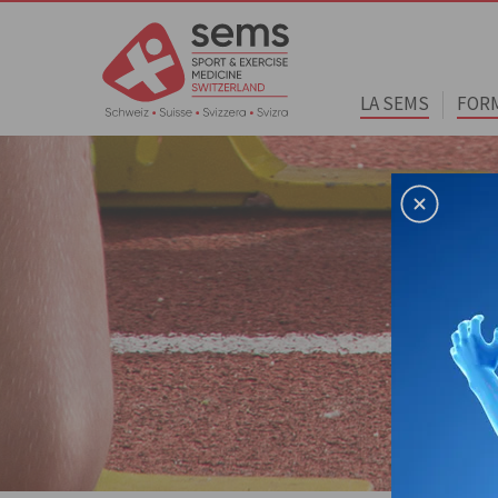
LA SEMS
FOR
Home