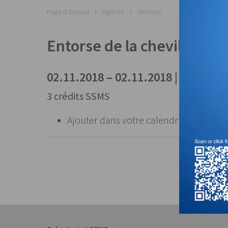
Page d'accueil
Agenda
Archives
Entorse de la cheville: À n
02.11.2018 – 02.11.2018 | Lausann
3 crédits SSMS
Ajouter dans votre calendrier:
Fichier 